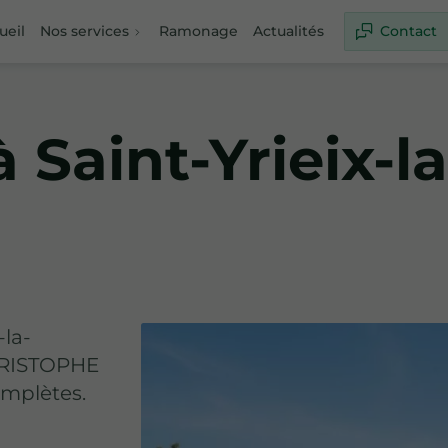
ueil
Nos services
Ramonage
Actualités
Contact
Saint-Yrieix-l
-la-
CHRISTOPHE
omplètes.