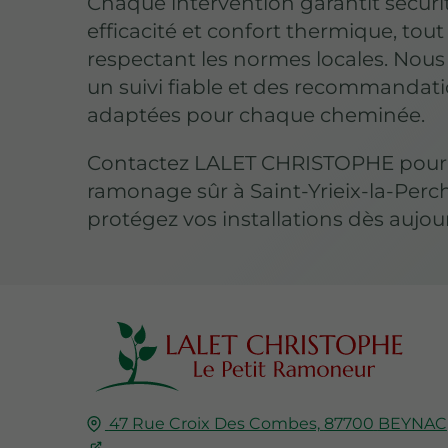
Chaque intervention garantit sécuri
efficacité et confort thermique, tout
respectant les normes locales. Nous
un suivi fiable et des recommandat
adaptées pour chaque cheminée.
Contactez LALET CHRISTOPHE pour
ramonage sûr à Saint-Yrieix-la-Perc
protégez vos installations dès aujou
47 Rue Croix Des Combes,
87700
BEYNAC