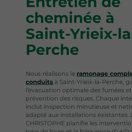
Entretien de
cheminée à
Saint-Yrieix-la
Perche
Nous réalisons le
ramonage comple
conduits
à Saint-Yrieix-la-Perche, g
l’évacuation optimale des fumées et
prévention des risques. Chaque int
inclut inspection minutieuse et net
adapté aux installations existantes.
CHRISTOPHE planifie les interventio
type de foyer et la fréquence d’utilis