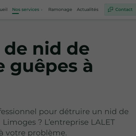
ueil
Nos services
Ramonage
Actualités
Contact
 de nid de
de guêpes à
fessionnel pour détruire un nid de
à Limoges ? L’entreprise LALET
à votre problème.