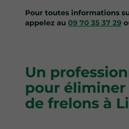
Pour toutes informations 
appelez au
09 70 35 37 29
o
Un profession
pour éliminer 
de frelons à 