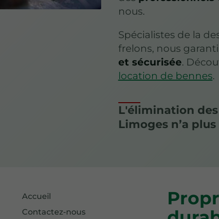
nous.
Spécialistes de la d
frelons, nous garan
et sécurisée
. Décou
location de bennes
.
L'élimination des
Limoges n’a plus
Propr
Accueil
durab
Contactez-nous