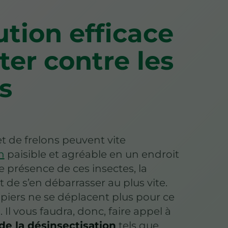
ution efficace
ter contre les
s
t de frelons peuvent vite
n
paisible et agréable en un endroit
 présence de ces insectes, la
t de s’en débarrasser au plus vite.
piers ne se déplacent plus pour ce
 Il vous faudra, donc, faire appel à
de la désinsectisation
tels que