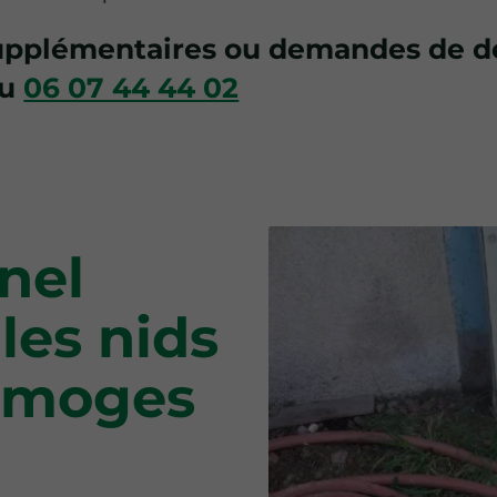
supplémentaires ou demandes de de
u
06 07 44 44 02
nel
les nids
Limoges