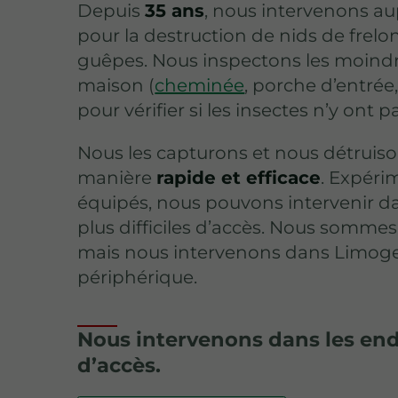
Depuis
35 ans
, nous intervenons au
pour la destruction de nids de frelo
guêpes. Nous inspectons les moindr
maison (
cheminée
, porche d’entrée
pour vérifier si les insectes n’y ont p
Nous les capturons et nous détruiso
manière
rapide et efficace
. Expéri
équipés, nous pouvons intervenir da
plus difficiles d’accès. Nous sommes
mais nous intervenons dans Limoge
périphérique.
Nous intervenons dans les endr
d’accès.