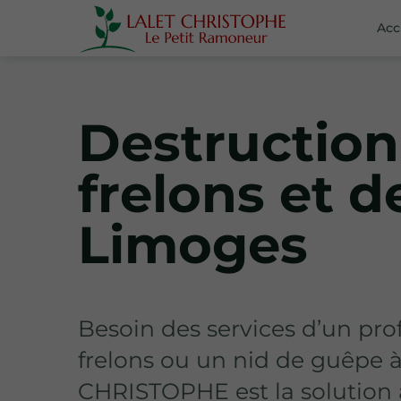
Acc
Destruction
frelons et 
Limoges
Besoin des services d’un pro
frelons ou un nid de guêpe 
CHRISTOPHE est la solution 