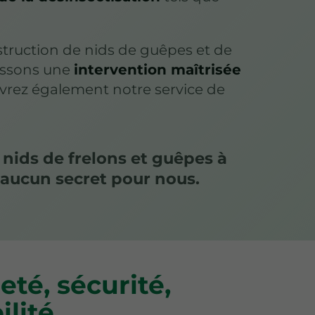
estruction de nids de guêpes et de
tissons une
intervention maîtrisée
vrez également notre service de
 nids de frelons et guêpes à
 aucun secret pour nous.
eté, sécurité,
ilité