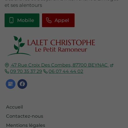
et ses alentours
Mobile
Appel
47 Rue Croix Des Combes,
87700
BEYNAC
09 70 35 37 29
06 07 44 44 02
Accueil
Contactez-nous
Mentions légales